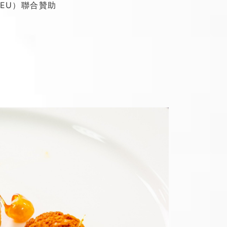
（EU）聯合贊助
】