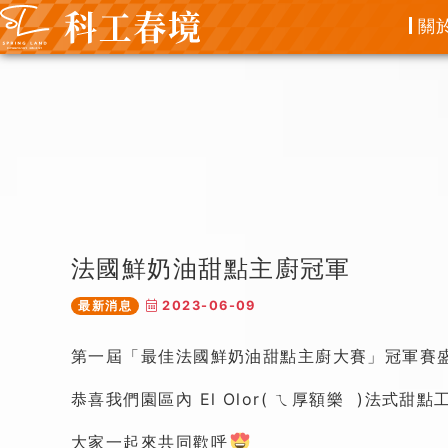
關
法國鮮奶油甜點主廚冠軍
最新消息
2023-06-09
第一屆「最佳法國鮮奶油甜點主廚大賽」冠軍賽
恭喜我們園區內 El Olor( ㄟ厚額樂 )法式甜點
大家一起來共同歡呼