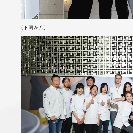
(下圖左八)