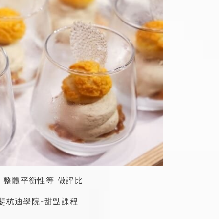
整體平衡性等 做評比
斐杭迪學院-甜點課程