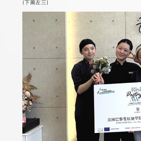
(下圖左三)